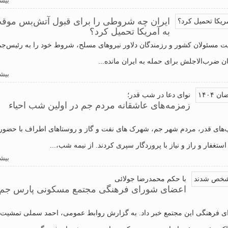
بیشت
ایران چه شروطی را برای قبول آتش‌بس موق
به آمریکا تحمیل کرد؟
یت مسئولان کشور و رزمندگان دلاور نیروهای مسلح، شروط خود را به رئیس‌جم
ن ضرب‌الاجلش برای حمله به ایران مانده...
بیشت
نوای دعا در شب قدر؛
زمزمه‌های عاشقانه مردم جم در اولین شب احیاء
های قدر، مردم شهر جم، شهرک های نفت و گاز و روستاهای اطراف با حضور 
تغفار و راز و نیاز با پروردگار سپری کردند. از نیمه شب،...
بیشت
با حکم محمدرضا جولائی
اعضای شورای فرهنگی مجتمع مسکونی پارس جم
ی فرهنگی این مجتمع خبر داد. به گزارش روابط عمومی، احمد سملی تمشیت