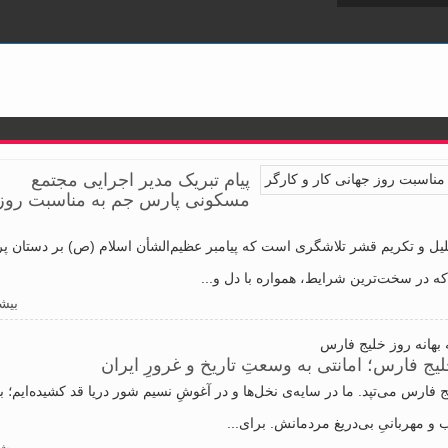
پیام تبریک مدیر اجرایی مجتمع
مسکونی پارس جم به مناسبت روز
تجلیل و تکریم قشر تلاشگری است که پیامبر عظیم‌الشأن اسلام (ص) بر دستان پر
که در سخت‌ترین شرایط، همواره با دل و...
بیشت
 بهانه روز خلیج فارس
یج فارس؛ امانتی به وسعتِ تاریخ و غرورِ ایران
فارس می‌تپد. ما در سایه‌ی نخل‌ها و در آغوشِ نسیم شور دریا قد کشیده‌ایم؛ با
و مهربانیِ بی‌دریغ مردمانش. برای...