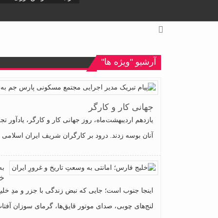
آرشیو "ویژه ها"
جهانی کار و کارگر
یازدهم اردیبهشت‌ماه، روز جهانی کار و کارگر، یادآور 
آنان بوسه زدند. درود بر کارگران شریف ایران اسلامی 
به
خل
اینجا جنوب است؛ جایی که نبض زندگی با جزر و مدِ خلیج 
لنج‌های چوبی، صدای موتور قایق‌ها، گرمای سوزان آفتاب 