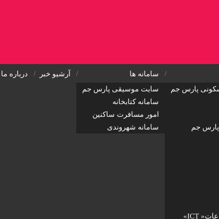
سامانه ها
آرشیو خبر
درباره ما
کونی پارس جم
سایت موسیقی پارس جم
سامانه کتابخانه
امور مسافرت ساکنین
پارس جم
سامانه شهروندی
« ICT»