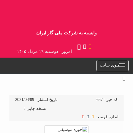
وابسته به شرکت ملی گاز ایران
امروز : دوشنبه ۱۹ مرداد ۱۴۰۵
منوی سایت
کد خبر : 657
تاریخ انتشار : 2021/03/09
نسخه چاپی :
اندازه فونت :