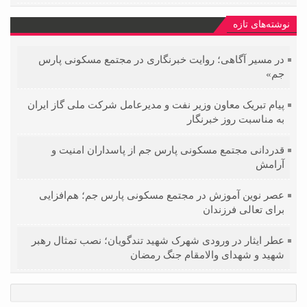
نوشته‌های تازه
در مسیر آگاهی؛ روایت خبرنگاری در مجتمع مسکونی پارس
جم»
پیام تبریک معاون وزیر نفت و مدیرعامل شرکت ملی گاز ایران
به مناسبت روز خبرنگار
قدردانی مجتمع مسکونی پارس جم از پاسداران امنیت و
آرامش
عصر نوین آموزش در مجتمع مسکونی پارس جم؛ هم‌افزایی
برای تعالی فرزندان
عطر ایثار در ورودی شهرک شهید تندگویان؛ نصب تمثال رهبر
شهید و شهدای والامقام جنگ رمضان