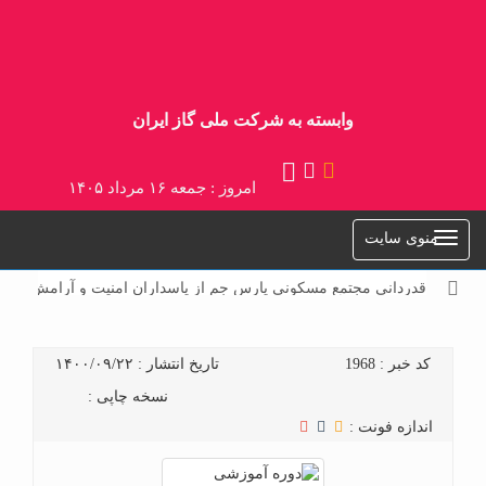
وابسته به شرکت ملی گاز ایران
امروز : جمعه ۱۶ مرداد ۱۴۰۵
منوی سایت
قدردانی مجتمع مسکونی پارس جم از پاسداران امنیت و آرامش
کد خبر : 1968
تاریخ انتشار : ۱۴۰۰/۰۹/۲۲
نسخه چاپی :
اندازه فونت :