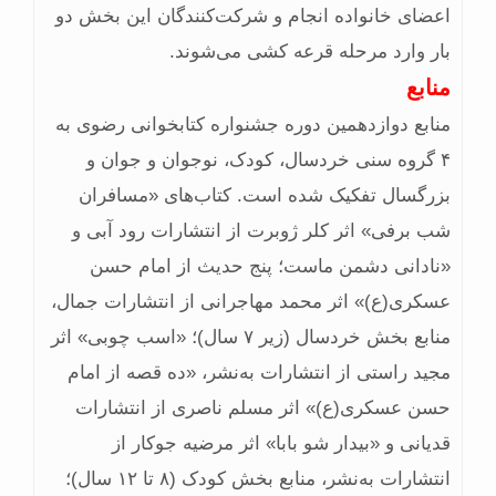
اعضای خانواده انجام و شرکت‌کنندگان این بخش دو
بار وارد مرحله قرعه کشی می‌شوند.
منابع
منابع دوازدهمین دوره جشنواره کتابخوانی رضوی به
۴ گروه سنی خردسال، کودک، نوجوان و جوان و
بزرگسال تفکیک شده است. کتاب‌های «مسافران
شب برفی» اثر کلر ژوبرت از انتشارات رود آبی و
«نادانی دشمن ماست؛ پنج حدیث از امام حسن
عسکری(ع)» اثر محمد مهاجرانی از انتشارات جمال،
منابع بخش خردسال (زیر ۷ سال)؛ «اسب چوبی» اثر
مجید راستی از انتشارات به‌نشر، «ده قصه از امام
حسن عسکری(ع)» اثر مسلم ناصری از انتشارات
قدیانی و «بیدار شو بابا» اثر مرضیه جوکار از
انتشارات به‌نشر، منابع بخش کودک (۸ تا ۱۲ سال)؛