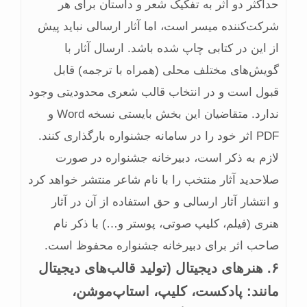
حداکثر دو اثر به تفکیک شعر و داستان برای هر
شرکت‌کننده میسر است، اما آثار ارسالی نباید پیش
از این در کتابی چاپ شده باشد. ارسال آثار با
گویش‌های مختلف محلی (همراه با ترجمه) قابل
قبول است و در انتخاب قالب شعری محدودیتی وجود
ندارد. متقاضیان این بخش بایستی نسخه Word و
PDF اثر خود را در سامانه جشنواره بارگذاری کنند.
لازم به ذکر است، دبیرخانه جشنواره در صورت
صلاح­دید آثار منتخب را با نام شاعر منتشر خواهد کرد
و انتشار آثار ارسالی و حق استفاده از آن در آثار
هنری (فیلم، کلیپ صوتی، پوستر و…) با ذکر نام
صاحب اثر برای دبیرخانه جشنواره محفوظ است.
۶. هنرهای دیجیتال (تولید قالب‌‏های دیجیتال
مانند: پادکست، کلیپ، استاپ‌موشن،