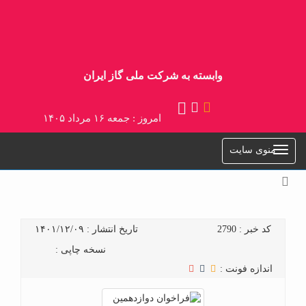
وابسته به شرکت ملی گاز ایران
امروز : جمعه ۱۶ مرداد ۱۴۰۵
منوی سایت
کد خبر : 2790
تاریخ انتشار : ۱۴۰۱/۱۲/۰۹
نسخه چاپی :
اندازه فونت :