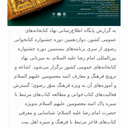
به گزارش پایگاه اطلاع‌رسانی نهاد کتابخانه‌های
عمومی کشور، دوازدهمین دوره جشنواره کتابخوانی
رضوی از سری برنامه‌های بیستمین دوره جشنواره
بین‌المللی امام رضا علیه السلام، به میزبانی نهاد
کتابخانه‌های عمومی کشور برگزار می‌شود. اشاعه و
ترویج فرهنگ و معارف ائمه معصومین علیهم السلام
و آموزه‌های آن به ویژه فرهنگ منوّر رضوی؛ گسترش
فعالیت‌های کتاب‌خوانی و مطالعه کتاب‌های مرتبط با
سیره پاک ائمه معصومین علیهم السلام به‌ویژه
حضرت امام رضا علیه السلام؛ شناسایی و معرفی
کتاب‌های فاخر مرتبط با فرهنگ و سیره اهل بیت