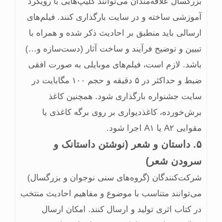
بزرگسال علاقه‌مندان می‌توانند کلیپ‌هایی با رویکرد
آموزشی ساخته و در سایت بارگذاری کنند. فیلم‌های
ارسالی باید منطبق بر احادیث ذکر شده و همراه با
تبیین و توضیح فرآیند و ساخت آثار (دست‌سازه و…)
باشد. لازم است، فیلم‌های موبایلی به صورت افقی
ضبط و حداکثر در ۵ دقیقه و حجم ۱۰۰ مگابایت در
سایت جشنواره بارگذاری شود. همچنین کاغذ
برش‌خورده، کاغذدیواری بر روی برگه کاغذی یا
مقوایی A۲ یا A۱ اجرا شود.
۵. داستان و شعر (نوشتن داستانک و
سرودن شعر)
شرکت‌کنندگان (گروه‌های سنی نوجوان و بزرگسال)
می‌توانند متناسب با موضوع و مفاهیم احادیث منتخب
در کتاب اثری تولید و ارسال کنند. امکان ارسال