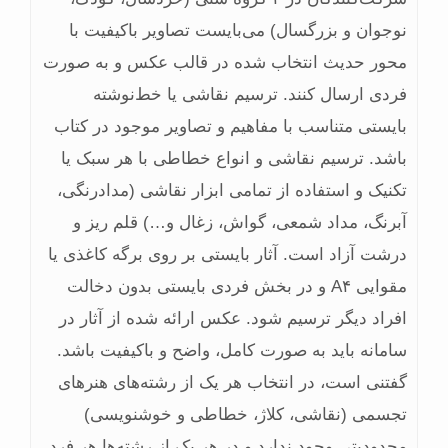
نوجوان و بزرگسال) می‌بایست تصاویر باکیفیت با
محور حدیث انتخاب شده در قالب عکس و به صورت
فردی ارسال کنند. ترسیم نقاشی یا خط‌نوشته
بایستی متناسب با مفاهیم و تصاویر موجود در کتاب
باشد. ترسیم نقاشی و انواع خطاطی با هر سبک یا
تکنیک و استفاده از تمامی ابزار نقاشی (مدادرنگی،
آبرنگ، مداد شمعی، گواش، زغال و…) قلم ریز و
درشت آزاد است. آثار بایستی بر روی برگه کاغذی یا
مقوایی A۴ و در بخش فردی بایستی بدون دخالت
افراد دیگر ترسیم شود. عکس ارائه شده از آثار در
سامانه باید به صورت کامل، واضح و باکیفیت باشد.
گفتنی است، در انتخاب هر یک از رشته‌های هنرهای
تجسمی (نقاشی، کلاژ، خطاطی و خوشنویسی)
محدودیتی وجود ندارد و در هر یک از رشته‌ها هر فرد