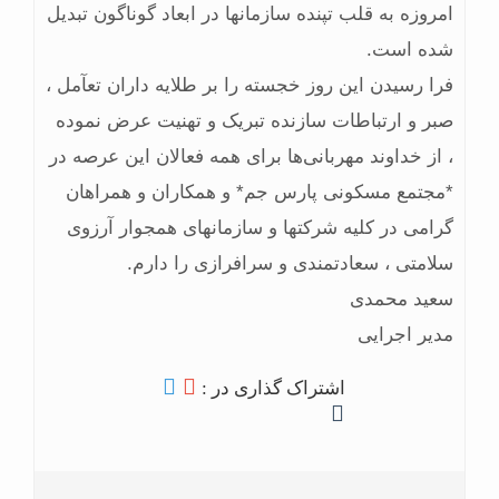
امروزه به قلب تپنده سازمانها در ابعاد گوناگون تبدیل
شده است.
فرا رسیدن این روز خجسته را بر طلایه داران تعآمل ،
صبر و ارتباطات سازنده تبریک و تهنیت عرض نموده
، از خداوند مهربانی‌ها برای همه فعالان این عرصه در
*مجتمع مسکونی پارس جم* و همکاران و همراهان
گرامی در کلیه شرکتها و سازمانهای همجوار آرزوی
سلامتی ، سعادتمندی و سرافرازی را دارم.
سعید محمدی
مدیر اجرایی
اشتراک گذاری در :