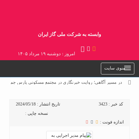
وابسته به شرکت ملی گاز ایران
امروز : دوشنبه ۱۹ مرداد ۱۴۰۵
منوی سایت
در مسیر آگاهی؛ روایت خبرنگاری در مجتمع مسکونی پارس جم»
کد خبر : 3423
تاریخ انتشار : 2024/05/18
نسخه چاپی :
اندازه فونت :